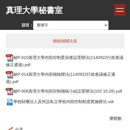
跳
真理大學秘書室
到
主
要
語言：
內
容
區
稽核相關法規
秘P-010真理大學內部控制委員會設置辦法(1140922行政會議
修正通過).pdf
秘P-014真理大學內部稽核辦法(1140922行政會議修正通
過).pdf
秘P-008真理大學內部控制稽核小組設置辦法(102.10.28).pdf
學校財團法人及所設私立學校內部控制制度實施辦法.odt
瀏覽數:
分享