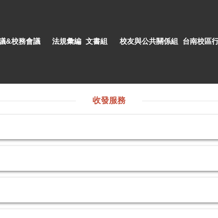
議&校務會議
法規彙編
文書組
校友與公共關係組
台南校區
收發服務