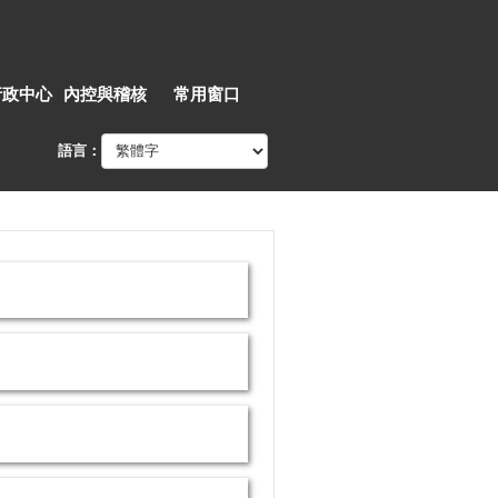
行政中心
內控與稽核
常用窗口
語言：