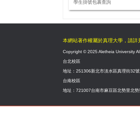
學生掛號包裹查詢
本網站著作權屬於真理大學，請詳
Copyright © 2025 Aletheia University Al
台北校區
地址：251306新北市淡水區真理街32號 │ 
台南校區
地址：721007台南市麻豆區北勢里北勢寮70-